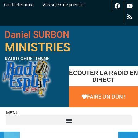
Contactez-nous
Vos sujets de prière ici
Daniel SURBON
MINISTRIES
RADIO CHRÉTIENNE
ÉCOUTER LA RADIO EN
DIRECT
FAIRE UN DON !