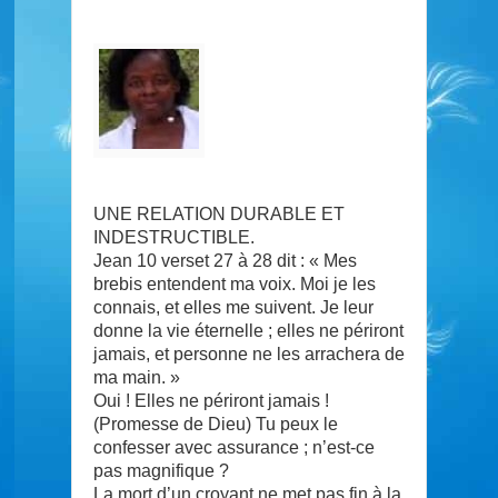
UNE RELATION DURABLE ET
INDESTRUCTIBLE.
Jean 10 verset 27 à 28 dit : « Mes
brebis entendent ma voix. Moi je les
connais, et elles me suivent. Je leur
donne la vie éternelle ; elles ne périront
jamais, et personne ne les arrachera de
ma main. »
Oui ! Elles ne périront jamais !
(Promesse de Dieu) Tu peux le
confesser avec assurance ; n’est-ce
pas magnifique ?
La mort d’un croyant ne met pas fin à la