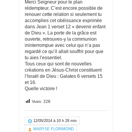
Merci Seigneur pour le plan
rédempteur. C’est encore possible de
renouer cette relation si seulement tu
accomplies cet obéissance exprimée
dans Jean 1 verset 12 « devenir enfant
de Dieu ». La porte de la grâce est
ouverte, retrouves-y la communion
ininterrompue avec celui qui n’a pas
regardé ce qu’il allait souffrir pour que
tu aies l’essentiel.
Tous ceux qui sont de nouvelles
créations en Jésus-Christ constituent
l’Israël de Dieu : Galates 6 versets 15
et 16.
Quelle victoire !
Vues:
228
12/05/2014 à 10 h 28 min
MARYSE FLORIMOND