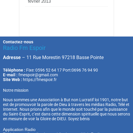
février 2013
Contactez-nous
Radio Fm Espoir
Adresse
–
11 Rue Morestin 97218 Basse Pointe
Téléphone :
Fixe: 0596 52 64 17 Port:0696 76 94 90
E-mail :
fmespoir@gmail.com
Site Web :
https://fmespoir.fr
Notre mission
Nous sommes une Association à But non Lucratif loi 1901, notre but
est de promouvoir la parole de Dieu à travers les médias Radio, Télé et
Internet. Nous prions afin que le monde soit touché par la puissance
du Saint-Esprit, c’est dans cette dimension spirituelle que nous serons
en mesure de voir la Gloire de DIEU. Soyez bénis
Application Radio