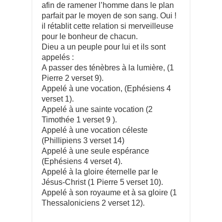
afin de ramener l’homme dans le plan
parfait par le moyen de son sang. Oui !
il rétablit cette relation si merveilleuse
pour le bonheur de chacun.
Dieu a un peuple pour lui et ils sont
appelés :
A passer des ténèbres à la lumière, (1
Pierre 2 verset 9).
Appelé à une vocation, (Ephésiens 4
verset 1).
Appelé à une sainte vocation (2
Timothée 1 verset 9 ).
Appelé à une vocation céleste
(Phillipiens 3 verset 14)
Appelé à une seule espérance
(Ephésiens 4 verset 4).
Appelé à la gloire éternelle par le
Jésus-Christ (1 Pierre 5 verset 10).
Appelé à son royaume et à sa gloire (1
Thessaloniciens 2 verset 12).