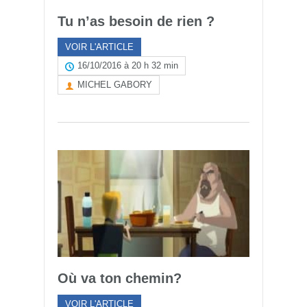
Tu n’as besoin de rien ?
VOIR L'ARTICLE
16/10/2016 à 20 h 32 min
MICHEL GABORY
Où va ton chemin?
VOIR L'ARTICLE