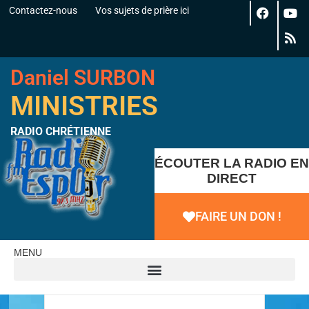
Contactez-nous
Vos sujets de prière ici
Daniel SURBON
MINISTRIES
RADIO CHRÉTIENNE
ÉCOUTER LA RADIO EN
DIRECT
FAIRE UN DON !