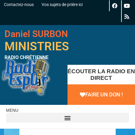
Contactez-nous
Vos sujets de prière ici
Daniel SURBON
MINISTRIES
RADIO CHRÉTIENNE
ÉCOUTER LA RADIO EN
DIRECT
FAIRE UN DON !