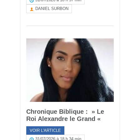
DANIEL SURBON
Chronique Biblique : » Le
Roi Alexandre le Grand «
VOIR L'ARTICLE
31/07/2026 à 18 h 34 min