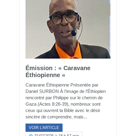
Émission : « Caravane
Éthiopienne «
Caravane Éthiopienne Présentée par
Daniel SURBON À l’image de l’Éthiopien
rencontré par Philippe sur le chemin de
Gaza (Actes 8:26-39), nombreux sont
ceux qui ouvrent la Bible avec le désir
sincère de comprendre, mais...
VOIR L'ARTICLE
31/07/2026 à 18 h 57 min