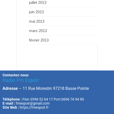
juillet 2013
juin 2013
mai 2013
mars 2013
février 2013
Contactez-nous
Radio Fm Espoir
Adresse
–
11 Rue Morestin 97218 Basse Pointe
Téléphone :
Fixe: 0596 52 64 17 Port:0696 76 94 90
E-mail :
fmespoir@gmail.com
Site Web :
https://fmespoir.fr