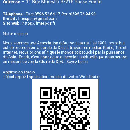
Adresse
–
11 Rue Morestin 97218 Basse Pointe
Téléphone :
Fixe: 0596 52 64 17 Port:0696 76 94 90
E-mail :
fmespoir@gmail.com
Site Web :
https://fmespoir.fr
Notre mission
Nous sommes une Association à But non Lucratif loi 1901, notre but
est de promouvoir la parole de Dieu à travers les médias Radio, Télé et
Internet. Nous prions afin que le monde soit touché par la puissance
du Saint-Esprit, c’est dans cette dimension spirituelle que nous serons
en mesure de voir la Gloire de DIEU. Soyez bénis
Application Radio
Téléchargez l'application mobile de votre Web Radio