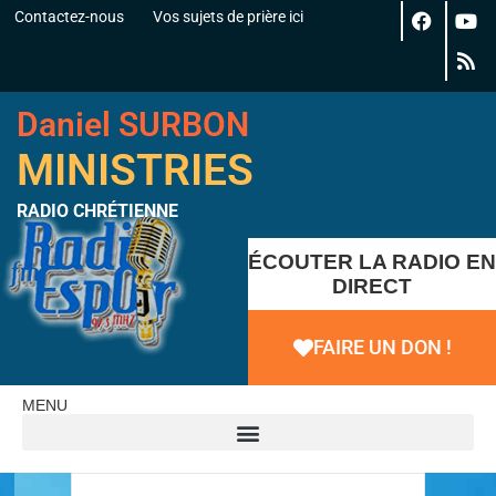
Contactez-nous
Vos sujets de prière ici
Daniel SURBON
MINISTRIES
RADIO CHRÉTIENNE
ÉCOUTER LA RADIO EN
DIRECT
FAIRE UN DON !