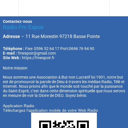
Contactez-nous
Radio Fm Espoir
Adresse
–
11 Rue Morestin 97218 Basse Pointe
Téléphone :
Fixe: 0596 52 64 17 Port:0696 76 94 90
E-mail :
fmespoir@gmail.com
Site Web :
https://fmespoir.fr
Notre mission
Nous sommes une Association à But non Lucratif loi 1901, notre but
est de promouvoir la parole de Dieu à travers les médias Radio, Télé et
Internet. Nous prions afin que le monde soit touché par la puissance
du Saint-Esprit, c’est dans cette dimension spirituelle que nous serons
en mesure de voir la Gloire de DIEU. Soyez bénis
Application Radio
Téléchargez l'application mobile de votre Web Radio