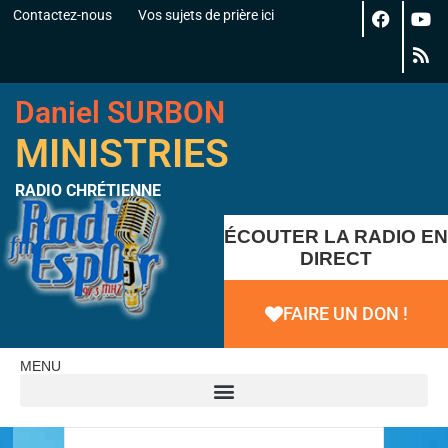
Contactez-nous
Vos sujets de prière ici
Daniel SURBON
MINISTRIES
RADIO CHRÉTIENNE
ÉCOUTER LA RADIO EN
DIRECT
FAIRE UN DON !