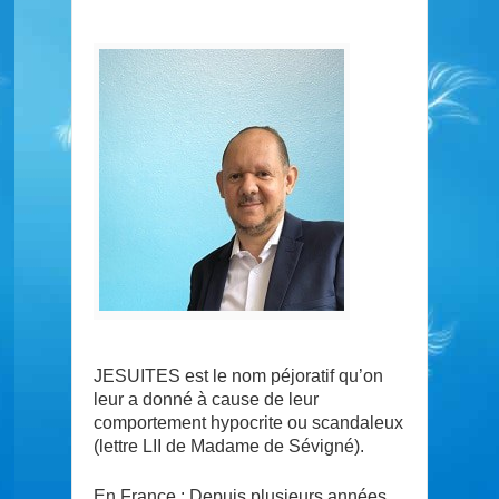
JESUITES est le nom péjoratif qu’on
leur a donné à cause de leur
comportement hypocrite ou scandaleux
(lettre LII de Madame de Sévigné).
En France : Depuis plusieurs années,