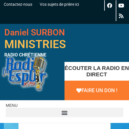
Contactez-nous
Vos sujets de prière ici
Daniel SURBON
MINISTRIES
RADIO CHRÉTIENNE
ÉCOUTER LA RADIO EN
DIRECT
FAIRE UN DON !