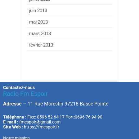
juin 2013
mai 2013
mars 2013
février 2013
Contactez-nous
Radio Fm Espoir
Adresse
–
11 Rue Morestin 97218 Basse Pointe
Téléphone :
Fixe: 0596 52 64 17 Port:0696 76 94 90
E-mail :
fmespoir@gmail.com
Site Web :
https://fmespoir.fr
Notre mission