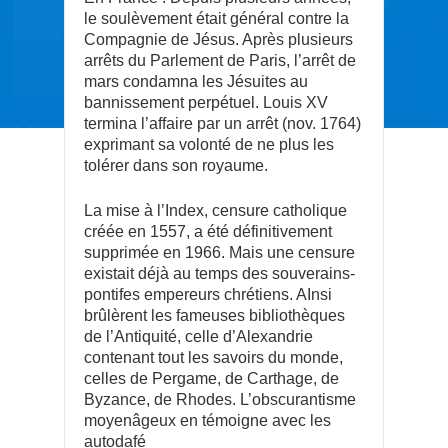
le soulèvement était général contre la
Compagnie de Jésus. Après plusieurs
arrêts du Parlement de Paris, l’arrêt de
mars condamna les Jésuites au
bannissement perpétuel. Louis XV
termina l’affaire par un arrêt (nov. 1764)
exprimant sa volonté de ne plus les
tolérer dans son royaume.
La mise à l’Index, censure catholique
créée en 1557, a été définitivement
supprimée en 1966. Mais une censure
existait déjà au temps des souverains-
pontifes empereurs chrétiens. AInsi
brûlèrent les fameuses bibliothèques
de l’Antiquité, celle d’Alexandrie
contenant tout les savoirs du monde,
celles de Pergame, de Carthage, de
Byzance, de Rhodes. L’obscurantisme
moyenâgeux en témoigne avec les
autodafé