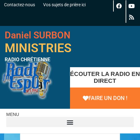
Contactez-nous
Vos sujets de prière ici
Daniel SURBON
MINISTRIES
RADIO CHRÉTIENNE
ÉCOUTER LA RADIO EN
DIRECT
FAIRE UN DON !