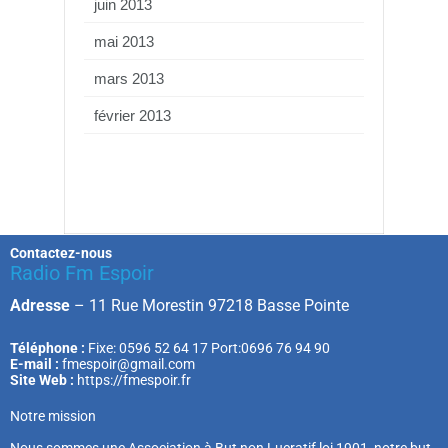
juin 2013
mai 2013
mars 2013
février 2013
Contactez-nous
Radio Fm Espoir
Adresse
–
11 Rue Morestin 97218 Basse Pointe
Téléphone :
Fixe: 0596 52 64 17 Port:0696 76 94 90
E-mail :
fmespoir@gmail.com
Site Web :
https://fmespoir.fr
Notre mission