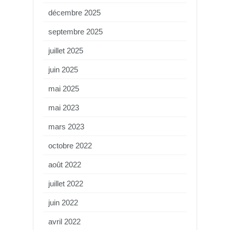
décembre 2025
septembre 2025
juillet 2025
juin 2025
mai 2025
mai 2023
mars 2023
octobre 2022
août 2022
juillet 2022
juin 2022
avril 2022