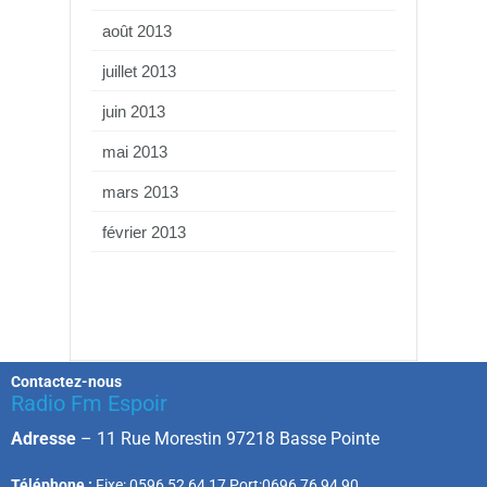
août 2013
juillet 2013
juin 2013
mai 2013
mars 2013
février 2013
Contactez-nous
Radio Fm Espoir
Adresse
–
11 Rue Morestin 97218 Basse Pointe
Téléphone :
Fixe: 0596 52 64 17 Port:0696 76 94 90