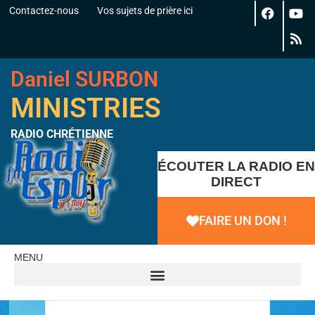
Contactez-nous
Vos sujets de prière ici
Daniel SURBON
MINISTRIES
RADIO CHRÉTIENNE
ÉCOUTER LA RADIO EN
DIRECT
FAIRE UN DON !