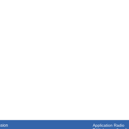
ssion
Application Radio