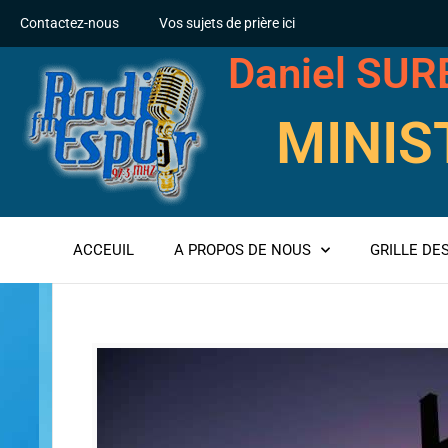
Contactez-nous
Vos sujets de prière ici
Daniel SU
MINIS
ACCEUIL
A PROPOS DE NOUS
GRILLE D