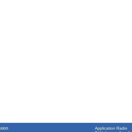
ssion
Application Radio