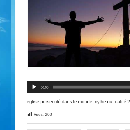
Lecteur
audio
00:00
eglise persecuté dans le monde.mythe ou realité ?
Vues:
203