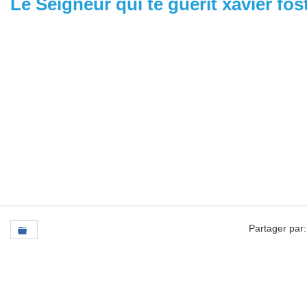
Le Seigneur qui te guérit xavier fos
Partager par: