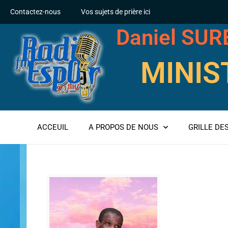
Contactez-nous
Vos sujets de prière ici
Daniel SU
MINIS
ACCEUIL
A PROPOS DE NOUS
GRILLE D