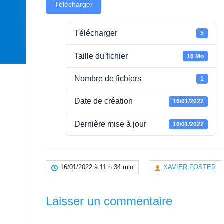
Télécharger
Télécharger
5
Taille du fichier
16 Mo
Nombre de fichiers
1
Date de création
16/01/2022
Dernière mise à jour
16/01/2022
16/01/2022 à 11 h 34 min
XAVIER FOSTER
Laisser un commentaire