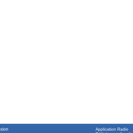
ssion
Application Radio