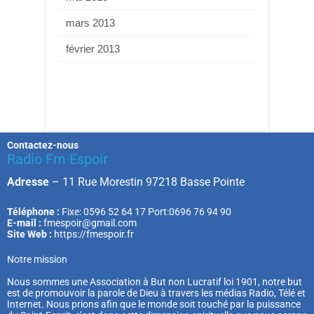
mars 2013
février 2013
Contactez-nous
Radio Fm Espoir
Adresse
–
11 Rue Morestin 97218 Basse Pointe
Téléphone :
Fixe: 0596 52 64 17 Port:0696 76 94 90
E-mail :
fmespoir@gmail.com
Site Web :
https://fmespoir.fr
Notre mission
Nous sommes une Association à But non Lucratif loi 1901, notre but
est de promouvoir la parole de Dieu à travers les médias Radio, Télé et
Internet. Nous prions afin que le monde soit touché par la puissance