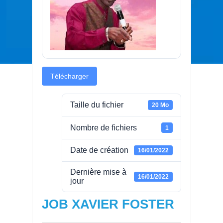
Télécharger
Taille du fichier
20 Mo
Nombre de fichiers
1
Date de création
16/01/2022
Dernière mise à
16/01/2022
jour
JOB XAVIER FOSTER