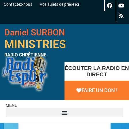
Contactez-nous
Vos sujets de prière ici
Daniel SURBON
MINISTRIES
RADIO CHRÉTIENNE
ÉCOUTER LA RADIO EN
DIRECT
FAIRE UN DON !