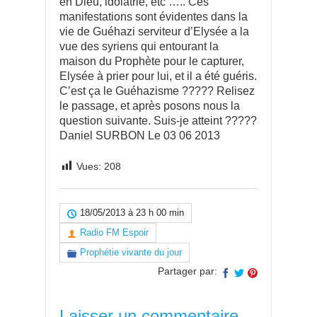
en Dieu, idolâtrie, etc ….. Ces
manifestations sont évidentes dans la
vie de Guéhazi serviteur d’Elysée a la
vue des syriens qui entourant la
maison du Prophète pour le capturer,
Elysée à prier pour lui, et il a été guéris.
C’est ça le Guéhazisme ????? Relisez
le passage, et après posons nous la
question suivante. Suis-je atteint ?????
Daniel SURBON Le 03 06 2013
Vues:
208
18/05/2013 à 23 h 00 min
Radio FM Espoir
Prophétie vivante du jour
Partager par:
Laisser un commentaire