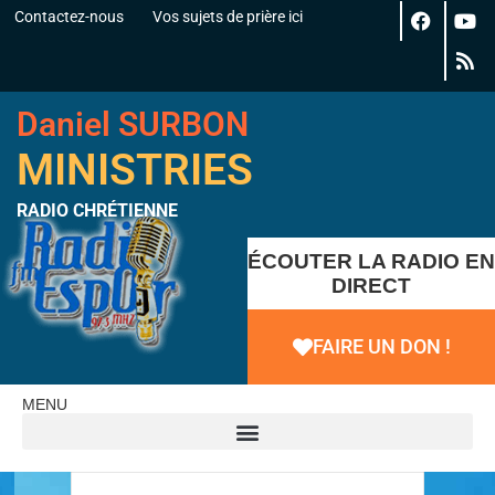
Contactez-nous
Vos sujets de prière ici
Daniel SURBON
MINISTRIES
RADIO CHRÉTIENNE
ÉCOUTER LA RADIO EN
DIRECT
FAIRE UN DON !