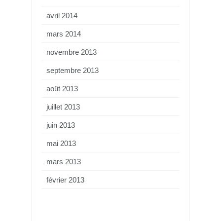
avril 2014
mars 2014
novembre 2013
septembre 2013
août 2013
juillet 2013
juin 2013
mai 2013
mars 2013
février 2013