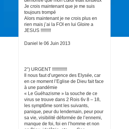
démontré que mon cœur était tortueux
Je crois maintenant que je me suis
toujours trompé
Alors maintenant je ne crois plus en
rien mais j’ai la FOI en lui Gloire a
JESUS !!!!!!!!!
Daniel le 06 Juin 2013
2°) URGENT !!!!!!!!!!!!!
Il nous faut d’urgence des Elysée, car
en ce moment l’Eglise de Dieu fait face
à une pandémie
« Le Guéhazisme » la souche de ce
virus se trouve dans 2 Rois 6v 8 – 18,
les symptôme sont les suivants,
panique, peur du lendemain, peur pour
sa vie, visibilité déformée de l’ennemi,
manque de foi, foi en l’homme et non