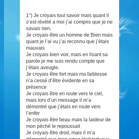
1°) Je croyais tout savoir mais quant il
s’est révélé a moi j’ai compris que je ne
savais rien.
Je croyais être un homme de Bien mais
quant je l’ai vu j’ai reconnu que j’étais
mauvais
Je croyais bien voir, mais en lisant sa
parole je me suis rendu compte que
j’étais aveugle.
Je croyais être fort mais ma faiblesse
n’a cessé d’être évidente en sa
présence
Je croyais être en route vers le ciel,
mais lo
rs d’un message il m’a
démontré que j’étais en route vers
l’enfer
Je croyais être beau mais la laideur de
mon péché le repoussait
Je croyais être droit, mais il m’a