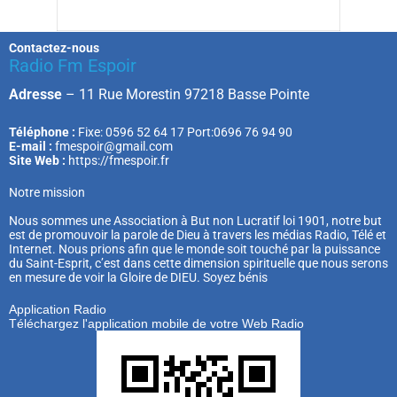
Contactez-nous
Radio Fm Espoir
Adresse
–
11 Rue Morestin 97218 Basse Pointe
Téléphone :
Fixe: 0596 52 64 17 Port:0696 76 94 90
E-mail :
fmespoir@gmail.com
Site Web :
https://fmespoir.fr
Notre mission
Nous sommes une Association à But non Lucratif loi 1901, notre but
est de promouvoir la parole de Dieu à travers les médias Radio, Télé et
Internet. Nous prions afin que le monde soit touché par la puissance
du Saint-Esprit, c’est dans cette dimension spirituelle que nous serons
en mesure de voir la Gloire de DIEU. Soyez bénis
Application Radio
Téléchargez l'application mobile de votre Web Radio