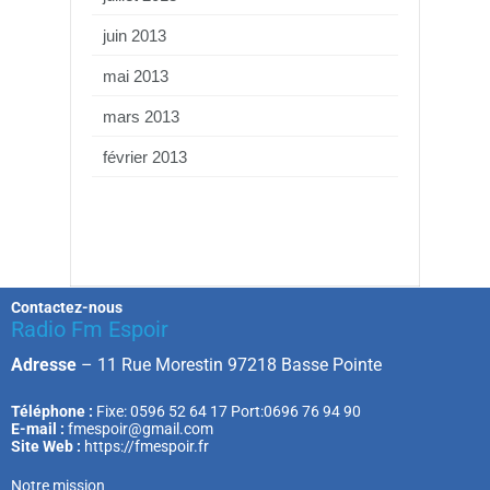
juin 2013
mai 2013
mars 2013
février 2013
Contactez-nous
Radio Fm Espoir
Adresse
–
11 Rue Morestin 97218 Basse Pointe
Téléphone :
Fixe: 0596 52 64 17 Port:0696 76 94 90
E-mail :
fmespoir@gmail.com
Site Web :
https://fmespoir.fr
Notre mission