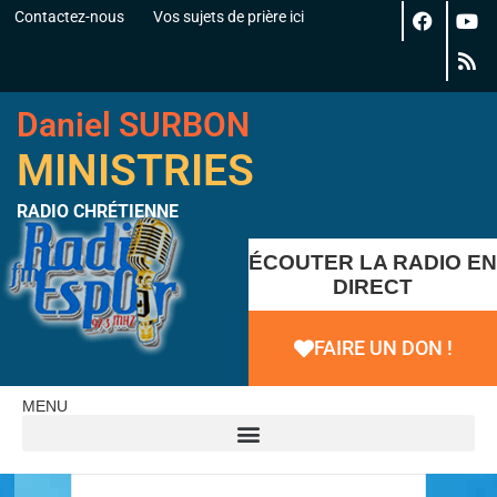
Contactez-nous
Vos sujets de prière ici
Daniel SURBON
MINISTRIES
RADIO CHRÉTIENNE
ÉCOUTER LA RADIO EN
DIRECT
FAIRE UN DON !