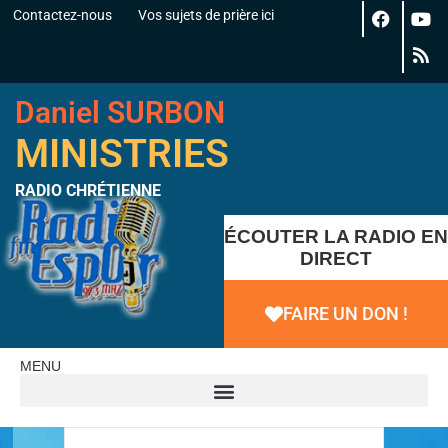
Contactez-nous
Vos sujets de prière ici
Daniel SURBON
MINISTRIES
RADIO CHRÉTIENNE
ÉCOUTER LA RADIO EN
DIRECT
FAIRE UN DON !