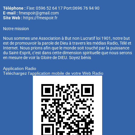
Téléphone :
Fixe: 0596 52 64 17 Port:0696 76 94 90
E-mail :
fmespoir@gmail.com
Site Web :
https://fmespoir.fr
Notre mission
Nous sommes une Association à But non Lucratif loi 1901, notre but
est de promouvoir la parole de Dieu à travers les médias Radio, Télé et
Internet. Nous prions afin que le monde soit touché par la puissance
du Saint-Esprit, c’est dans cette dimension spirituelle que nous serons
en mesure de voir la Gloire de DIEU. Soyez bénis
Application Radio
Téléchargez l'application mobile de votre Web Radio