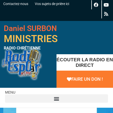
Contactez-nous
Vos sujets de prière ici
Daniel SURBON
MINISTRIES
RADIO CHRÉTIENNE
ÉCOUTER LA RADIO EN
DIRECT
FAIRE UN DON !