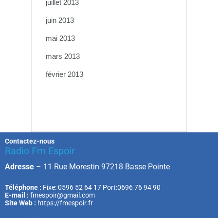
juillet 2013
juin 2013
mai 2013
mars 2013
février 2013
Contactez-nous
Radio Fm Espoir
Adresse
–
11 Rue Morestin 97218 Basse Pointe
Téléphone :
Fixe: 0596 52 64 17 Port:0696 76 94 90
E-mail :
fmespoir@gmail.com
Site Web :
https://fmespoir.fr